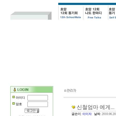
아이디
암호
신철엄마 에게...
글쓴이
:
이미자
날짜
: 2010.06.2