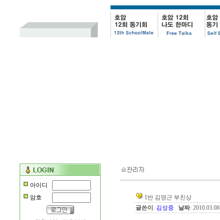
아이디
암호
1반 김영근 부친상
글쓴이
:
김성중
날짜
: 2010.03.0